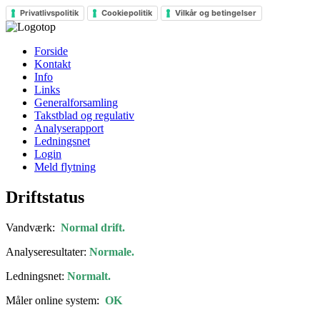
Privatlivspolitik
Cookiepolitik
Vilkår og betingelser
Forside
Kontakt
Info
Links
Generalforsamling
Takstblad og regulativ
Analyserapport
Ledningsnet
Login
Meld flytning
Driftstatus
Vandværk:
Normal drift.
Analyseresultater:
Normale.
Ledningsnet:
Normalt.
Måler online system:
OK