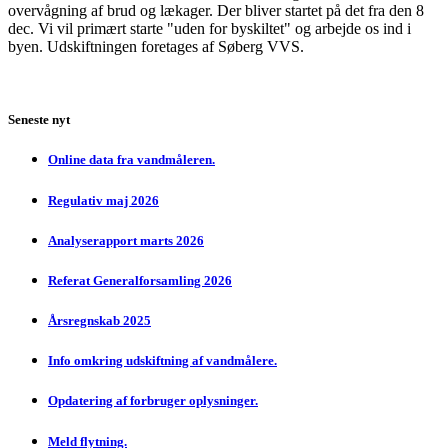
overvågning af brud og lækager. Der bliver startet på det fra den 8
dec. Vi vil primært starte "uden for byskiltet" og arbejde os ind i
byen. Udskiftningen foretages af Søberg VVS.
Seneste nyt
Online data fra vandmåleren.
Regulativ maj 2026
Analyserapport marts 2026
Referat Generalforsamling 2026
Årsregnskab 2025
Info omkring udskiftning af vandmålere.
Opdatering af forbruger oplysninger.
Meld flytning.