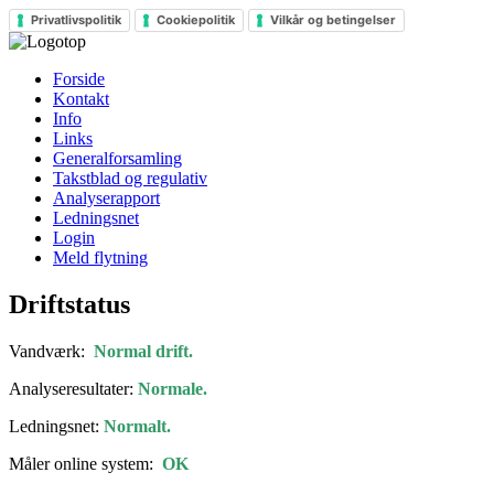
Privatlivspolitik
Cookiepolitik
Vilkår og betingelser
Forside
Kontakt
Info
Links
Generalforsamling
Takstblad og regulativ
Analyserapport
Ledningsnet
Login
Meld flytning
Driftstatus
Vandværk:
Normal drift.
Analyseresultater:
Normale.
Ledningsnet:
Normalt.
Måler online system:
OK